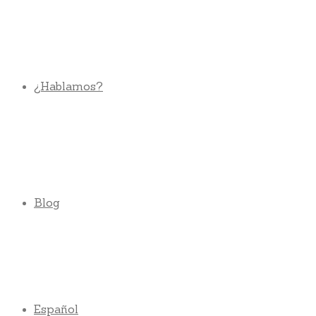
¿Hablamos?
Blog
Español