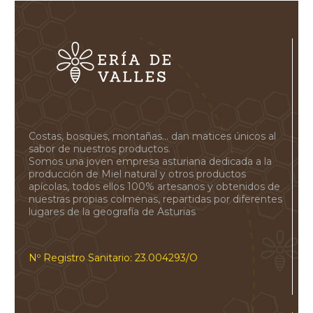
Costas, bosques, montañas... dan matices únicos al
sabor de nuestros productos.
Somos una joven empresa asturiana dedicada a la
producción de Miel natural y otros productos
apícolas, todos ellos 100% artesanos y obtenidos de
nuestras propias colmenas, repartidas por diferentes
lugares de la geografía de Asturias
Nº Registro Sanitario: 23.004293/O