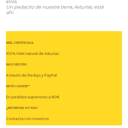
ellos.
Un pedacito de nuestra tierra, Asturias, está
ahí.
MIEL CERTIFICADA
100% Miel natural de Asturias
PAGO SEGURO
A través de Redsys y PayPal
ENVÍO GRATIS**
En pedidos superiores a 80€
¿NECESITAS AYUDA?
Contacta con nosotros