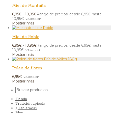
Miel de Montaña
6,95
€
-
10,95
€
Rango de precios: desde 6,95€ hasta
10,95€
IVA incluido
Mostrar más
Miel de Roble
6,95
€
-
10,95
€
Rango de precios: desde 6,95€ hasta
10,95€
IVA incluido
Mostrar más
Polen de flores
6,95
€
IVA incluido
Mostrar más
Tienda
Tradición apícola
¿Hablamos?
Blog