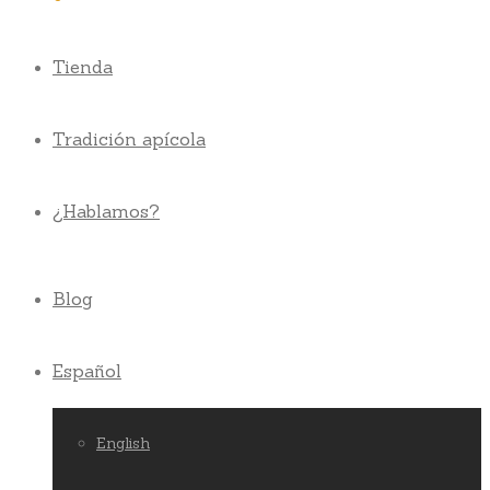
Tienda
Tradición apícola
¿Hablamos?
Blog
Español
English