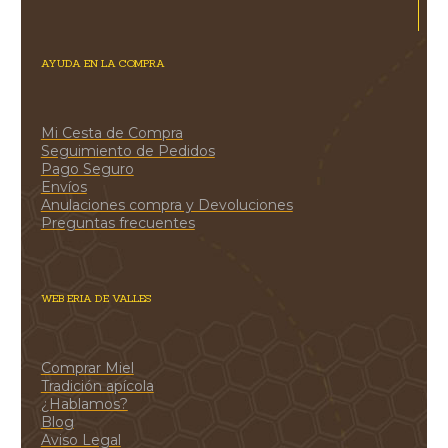
AYUDA EN LA COMPRA
Mi Cesta de Compra
Seguimiento de Pedidos
Pago Seguro
Envíos
Anulaciones compra y Devoluciones
Preguntas frecuentes
WEB ERIA DE VALLES
Comprar Miel
Tradición apícola
¿Hablamos?
Blog
Aviso Legal