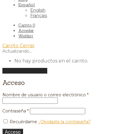
Español
English
Français
Carrito
0
Acceder
Wishlist
Carrito
Cerrar
Actualizando…
No hay productos en el carrito.
Seguir comprando
Acceso
Nombre de usuario o correo electrónico
*
Contraseña
*
Recuérdame
¿Olvidaste la contraseña?
Acceso