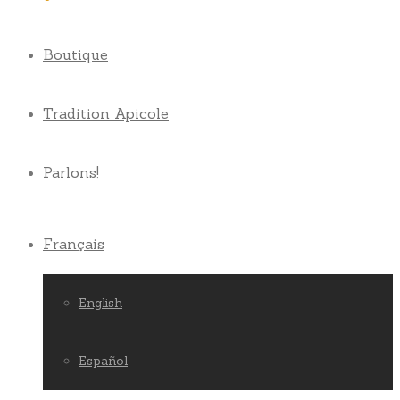
Boutique
Tradition Apicole
Parlons!
Français
English
Español