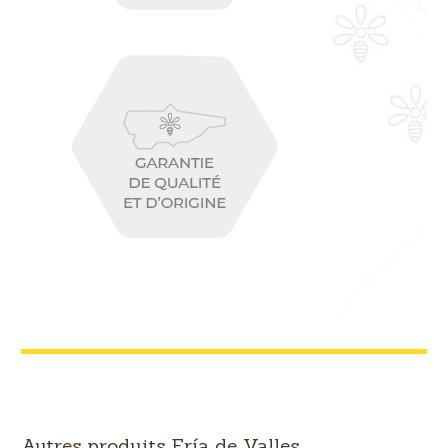
Autres produits Ería de Valles