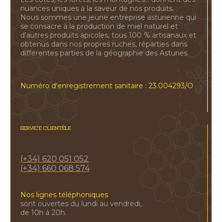
nuances uniques à la saveur de nos produits.
Nous sommes une jeune entreprise asturienne qui
se consacre à la production de miel naturel et
d'autres produits apicoles, tous 100 % artisanaux et
obtenus dans nos propres ruches, réparties dans
différentes parties de la géographie des Asturies.
Numéro d'enregistrement sanitaire : 23.004293/O
SERVICE CLIENTÈLE
(+34) 620 051 052
(+34) 660 068 574
Nos lignes téléphoniques
sont ouvertes du lundi au vendredi,
de 10h à 20h.