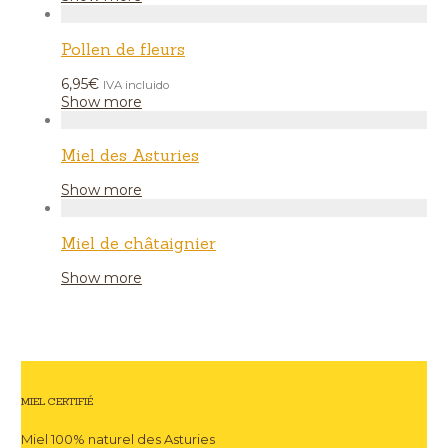
Pollen de fleurs
6,95
€
IVA incluido
Show more
Miel des Asturies
Show more
Miel de châtaignier
Show more
MIEL CERTIFIÉ
Miel 100% naturel des Asturies