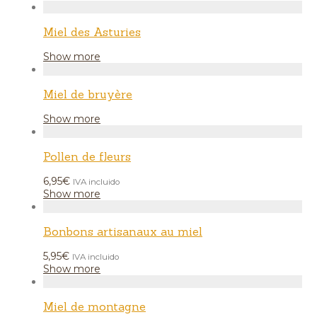
Miel des Asturies
Show more
Miel de bruyère
Show more
Pollen de fleurs
6,95
€
IVA incluido
Show more
Bonbons artisanaux au miel
5,95
€
IVA incluido
Show more
Miel de montagne