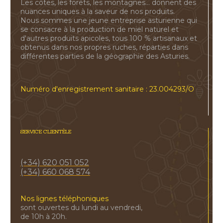
Les côtes, les forêts, les montagnes... donnent des
nuances uniques à la saveur de nos produits.
Nous sommes une jeune entreprise asturienne qui
se consacre à la production de miel naturel et
d'autres produits apicoles, tous 100 % artisanaux et
obtenus dans nos propres ruches, réparties dans
différentes parties de la géographie des Asturies.
Numéro d'enregistrement sanitaire : 23.004293/O
SERVICE CLIENTÈLE
(+34) 620 051 052
(+34) 660 068 574
Nos lignes téléphoniques
sont ouvertes du lundi au vendredi,
de 10h à 20h.