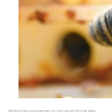
Bonbons faits artisanalement au miel naturel d’Ería de Valles.