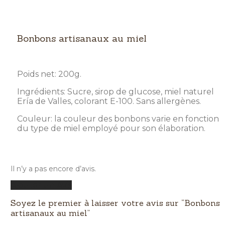
Bonbons artisanaux au miel
Poids net: 200g.
Ingrédients: Sucre, sirop de glucose, miel naturel
Ería de Valles, colorant E-100. Sans allergènes.
Couleur: la couleur des bonbons varie en fonction
du type de miel employé pour son élaboration.
Il n’y a pas encore d’avis.
Ajouter un Avis
Soyez le premier à laisser votre avis sur “Bonbons
artisanaux au miel”