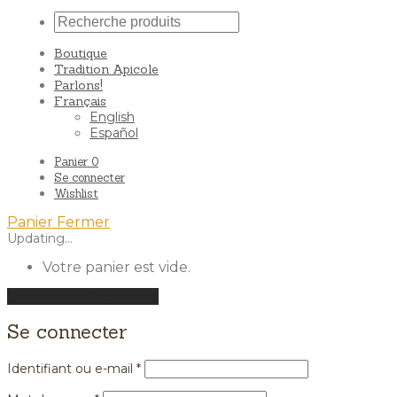
Boutique
Tradition Apicole
Parlons!
Français
English
Español
Panier
0
Se connecter
Wishlist
Panier
Fermer
Updating…
Votre panier est vide.
Poursuivre les achats
Se connecter
Identifiant ou e-mail
*