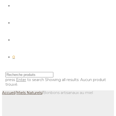
0
press
Enter
to search
Showing all results:
Aucun produit
trouvé.
Accueil
/
Miels Naturels
/
Bonbons artisanaux au miel