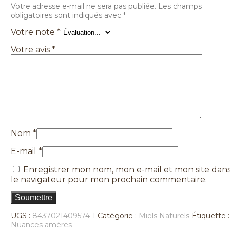
Votre adresse e-mail ne sera pas publiée.
Les champs
obligatoires sont indiqués avec
*
Votre note
*
Votre avis
*
Nom
*
E-mail
*
Enregistrer mon nom, mon e-mail et mon site dan
le navigateur pour mon prochain commentaire.
UGS :
8437021409574-1
Catégorie :
Miels Naturels
Étiquette :
Nuances amères