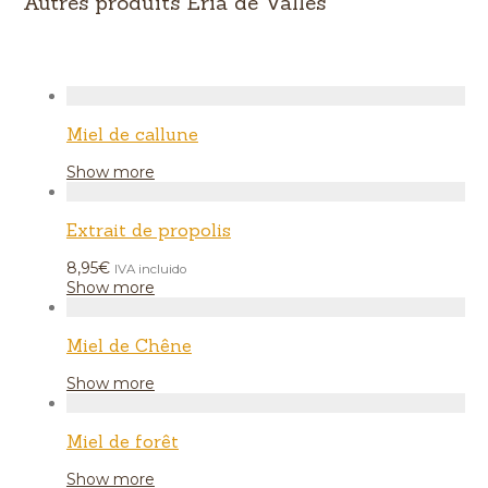
Autres produits Ería de Valles
Miel de callune
Show more
Extrait de propolis
8,95
€
IVA incluido
Show more
Miel de Chêne
Show more
Miel de forêt
Show more