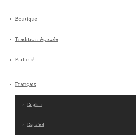
Boutique
Tradition Apicole
Parlons!
Français
English
Español