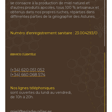
se consacre à la production de miel naturel et
d'autres produits apicoles, tous 100 % artisanaux et
obtenus dans nos propres ruches, réparties dans
différentes parties de la géographie des Asturies.
Numéro d'enregistrement sanitaire : 23.004293/O
SERVICE CLIENTÈLE
(+34) 620 051 052
(+34) 660 068 574
Nos lignes téléphoniques
sont ouvertes du lundi au vendredi,
de 10h à 20h.
miel@eriadevalles.es