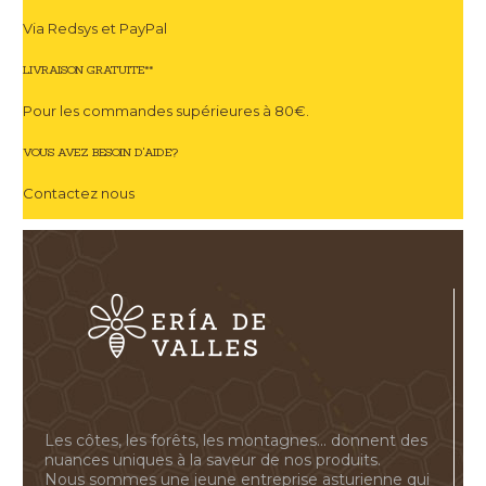
Via Redsys et PayPal
LIVRAISON GRATUITE**
Pour les commandes supérieures à 80€.
VOUS AVEZ BESOIN D'AIDE?
Contactez nous
Les côtes, les forêts, les montagnes... donnent des
nuances uniques à la saveur de nos produits.
Nous sommes une jeune entreprise asturienne qui