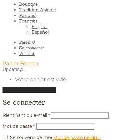
Boutique
Tradition Apicole
Parlons!
Français
English
Español
Panier
0
Se connecter
Wishlist
Panier
Fermer
Updating…
Votre panier est vide.
Poursuivre les achats
Se connecter
Identifiant ou e-mail
*
Mot de passe
*
Se souvenir de moi
Mot de passe perdu ?