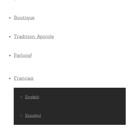
Boutique
Tradition Apicole
Parlons!
Français
English
Español