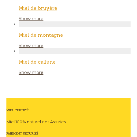
Miel de bruyère
Show more
Miel de montagne
Show more
Miel de callune
Show more
MIEL CERTIFIÉ
Miel 100% naturel des Asturies
PAIEMENT SÉCURISÉ