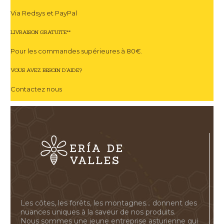
Via Redsys et PayPal
LIVRAISON GRATUITE**
Pour les commandes supérieures à 80€.
VOUS AVEZ BESOIN D'AIDE?
Contactez nous
Les côtes, les forêts, les montagnes... donnent des
nuances uniques à la saveur de nos produits.
Nous sommes une jeune entreprise asturienne qui