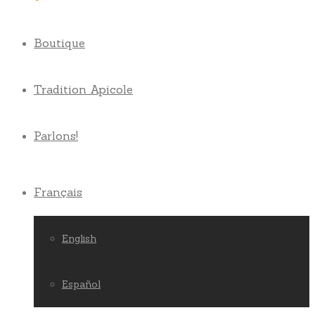
Boutique
Tradition Apicole
Parlons!
Français
English
Español