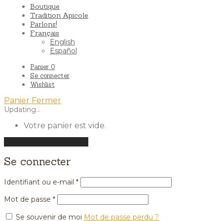
Boutique
Tradition Apicole
Parlons!
Français
English
Español
Panier
0
Se connecter
Wishlist
Panier
Fermer
Updating…
Votre panier est vide.
Poursuivre les achats
Se connecter
Identifiant ou e-mail
*
Mot de passe
*
Se souvenir de moi
Mot de passe perdu ?