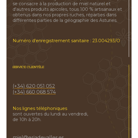
se consacre à la production de miel naturel et
d'autres produits apicoles, tous 100 % artisanaux et
obtenus dans nos propres ruches, réparties dans
différentes parties de la géographie des Asturies.
Numéro d'enregistrement sanitaire : 23.004293/O
SERVICE CLIENTÈLE
(+34) 620 051 052
(+34) 660 068 574
Nos lignes téléphoniques
sont ouvertes du lundi au vendredi,
de 10h à 20h.
miel@eriadevalles.es