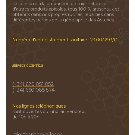
se consacre à la production de miel naturel et
d'autres produits apicoles, tous 100 % artisanaux et
obtenus dans nos propres ruches, réparties dans
différentes parties de la géographie des Asturies.
Numéro d'enregistrement sanitaire : 23.004293/O
SERVICE CLIENTÈLE
(+34) 620 051 052
(+34) 660 068 574
Nos lignes téléphoniques
sont ouvertes du lundi au vendredi,
de 10h à 20h.
miel@eriadevalles.es