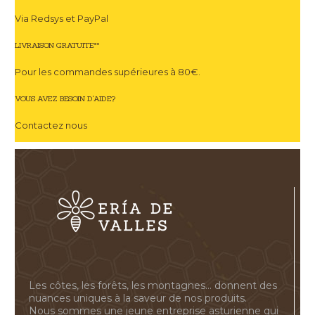
Via Redsys et PayPal
LIVRAISON GRATUITE**
Pour les commandes supérieures à 80€.
VOUS AVEZ BESOIN D'AIDE?
Contactez nous
Les côtes, les forêts, les montagnes... donnent des
nuances uniques à la saveur de nos produits.
Nous sommes une jeune entreprise asturienne qui