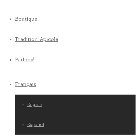
Boutique
Tradition Apicole
Parlons!
Français
English
Español