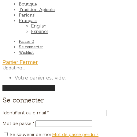
Boutique
Tradition Apicole
Parlons!
Français
English
Español
Panier
0
Se connecter
Wishlist
Panier
Fermer
Updating…
Votre panier est vide.
Poursuivre les achats
Se connecter
Identifiant ou e-mail
*
Mot de passe
*
Se souvenir de moi
Mot de passe perdu ?