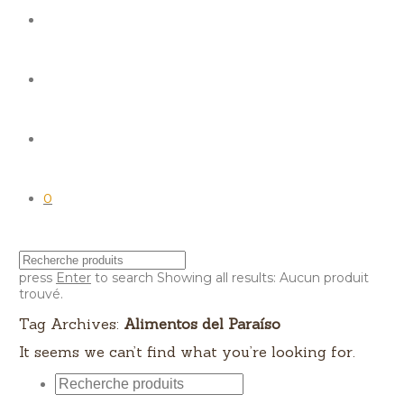
0
press
Enter
to search
Showing all results:
Aucun produit
trouvé.
Tag Archives:
Alimentos del Paraíso
It seems we can’t find what you’re looking for.