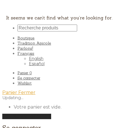
It seems we can’t find what you’re looking for.
Boutique
Tradition Apicole
Parlons!
Français
English
Español
Panier
0
Se connecter
Wishlist
Panier
Fermer
Updating…
Votre panier est vide.
Poursuivre les achats
Se connecter