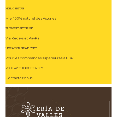
MIEL CERTIFIÉ
Miel 100% naturel des Asturies
PAIEMENT SÉCURISÉ
Via Redsys et PayPal
LIVRAISON GRATUITE**
Pour les commandes supérieures à 80€.
VOUS AVEZ BESOIN D'AIDE?
Contactez nous