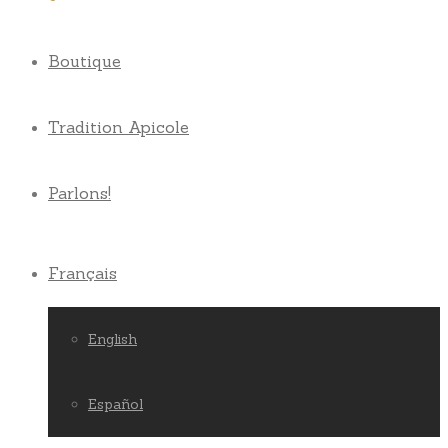
Boutique
Tradition Apicole
Parlons!
Français
English
Español