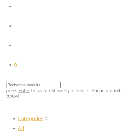
0
press
Enter
to search
Showing all results:
Aucun produit
trouvé.
Categories
0
All