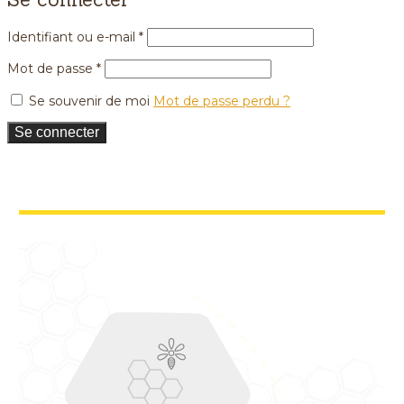
Identifiant ou e-mail
*
Mot de passe
*
Se souvenir de moi
Mot de passe perdu ?
Se connecter