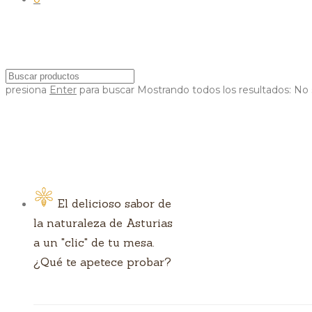
presiona
Enter
para buscar
Mostrando todos los resultados:
No 
El delicioso sabor de
la naturaleza de Asturias
a un "clic" de tu mesa.
¿Qué te apetece probar?