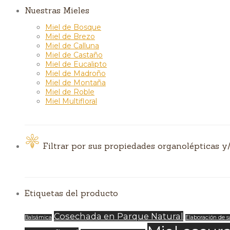
Nuestras Mieles
Miel de Bosque
Miel de Brezo
Miel de Calluna
Miel de Castaño
Miel de Eucalipto
Miel de Madroño
Miel de Montaña
Miel de Roble
Miel Multifloral
Filtrar por sus propiedades organolépticas y/
Etiquetas del producto
Cosechada en Parque Natural
Balsámica
Elaboración de s