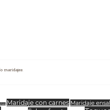
o maridajes.
Maridaje con carnes
Maridaje ensa
alsas