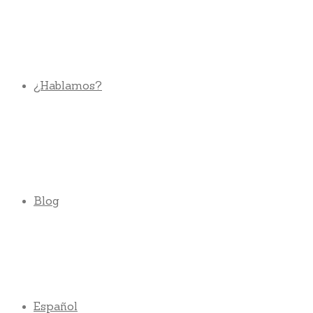
¿Hablamos?
Blog
Español